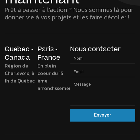
Prêt à passer à l’action ? Nous sommes là pour
donner vie à vos projets et les faire décoller !
Québec -
Paris -
Nous contacter
Canada
France
Région de
En plein
Charlevoix, à
coeur du 15
1h de Québec
ème
arrondissement
Envoyer
Alternative: