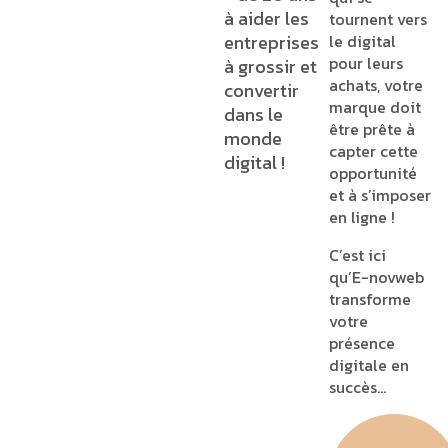
à aider les
tournent vers
entreprises
le digital
pour leurs
à grossir et
achats, votre
convertir
marque doit
dans le
être prête à
monde
capter cette
digital !
opportunité
et à s’imposer
en ligne !
C’est ici
qu’E-novweb
transforme
votre
présence
digitale en
succès…